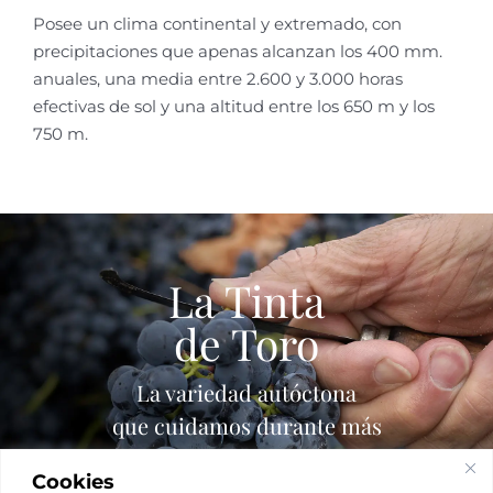
Posee un clima continental y extremado, con
precipitaciones que apenas alcanzan los 400 mm.
anuales, una media entre 2.600 y 3.000 horas
efectivas de sol y una altitud entre los 650 m y los
750 m.
La Tinta
de Toro
La variedad autóctona
que cuidamos durante más
de 50 años
Cookies