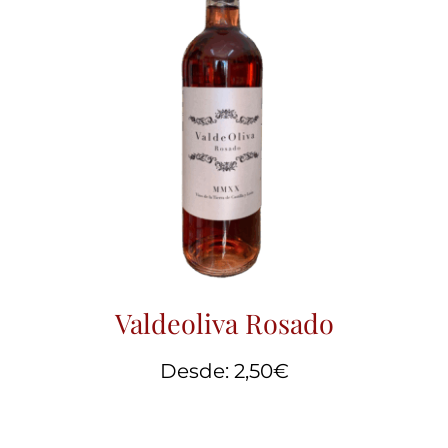
Valdeoliva Rosado
Desde:
2,50
€