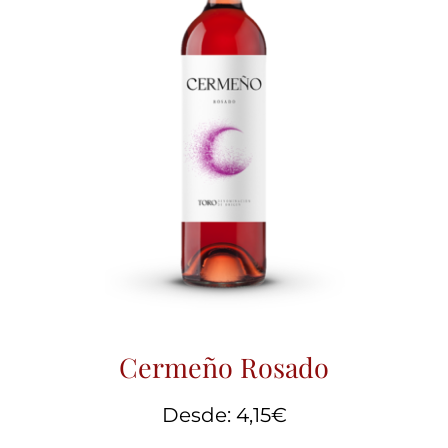
Cermeño Rosado
Desde:
4,15
€