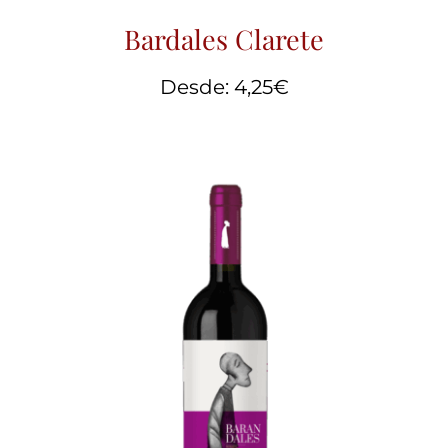
Bardales Clarete
Desde:
4,25
€