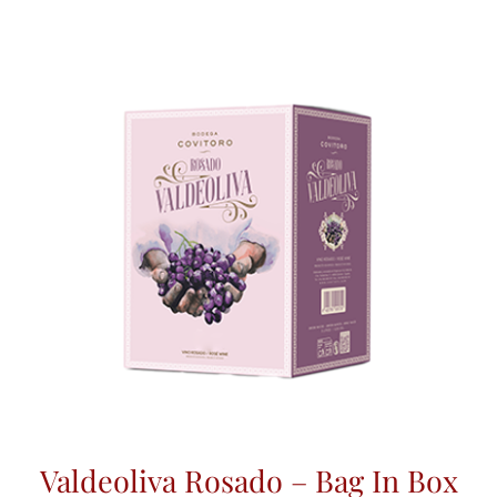
Valdeoliva Rosado – Bag In Box