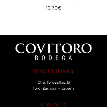
10,70
€
DONDE ESTAMOS
Ctra. Tordesillas, 13
Toro (Zamora) – España
CONTACTA