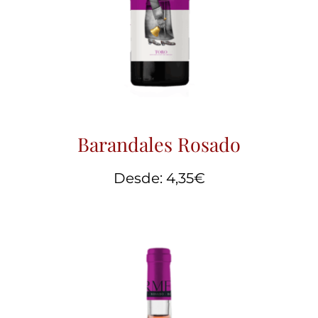
Barandales Rosado
Desde:
4,35
€