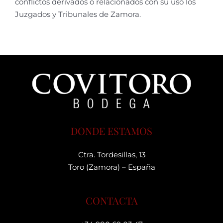
conflictos derivados o relacionados con su uso los
Juzgados y Tribunales de Zamora.
DONDE ESTAMOS
Ctra. Tordesillas, 13
Toro (Zamora) – España
CONTACTA