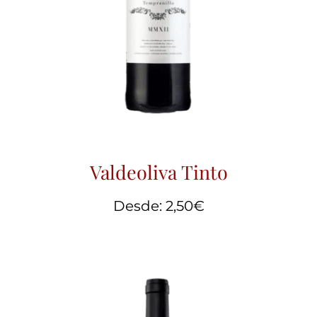
Valdeoliva Tinto
Desde:
2,50
€