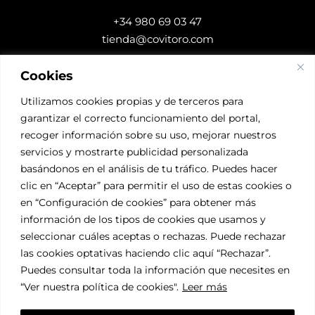
+34 980 69 03 47
tienda@covitoro.com
Cookies
DESCARGAS
Utilizamos cookies propias y de terceros para
garantizar el correcto funcionamiento del portal,
Accede a nuestros
recoger información sobre su uso, mejorar nuestros
Certificados
servicios y mostrarte publicidad personalizada
basándonos en el análisis de tu tráfico. Puedes hacer
SÍGUENOS
clic en “Aceptar” para permitir el uso de estas cookies o
en “Configuración de cookies” para obtener más
información de los tipos de cookies que usamos y
seleccionar cuáles aceptas o rechazas. Puede rechazar
las cookies optativas haciendo clic aquí “Rechazar”.
Puedes consultar toda la información que necesites en
“Ver nuestra política de cookies"
.
Leer más
© COVITORO