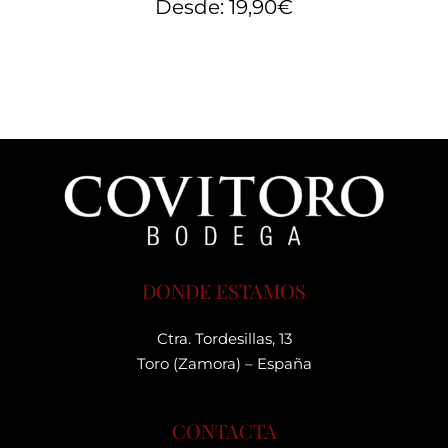
Desde:
19,90
€
DONDE ESTAMOS
Ctra. Tordesillas, 13
Toro (Zamora) – España
CONTACTA