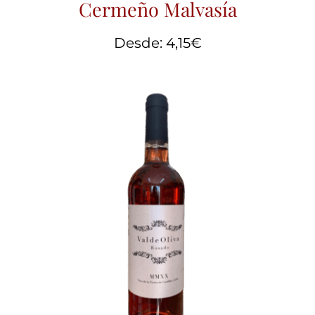
Cermeño Malvasía
Desde:
4,15
€