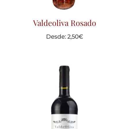
Valdeoliva Rosado
Desde:
2,50
€